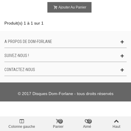
Ajouter Au Panier
Produit(s) 1 à 1 sur 1
A PROPOS DE DOM-FORLANE
SUIVEZ-NOUS !
CONTACTEZ-NOUS
© 2017 Disques Dom-Forlane - tous droits réservés
0
0
Colonne gauche
Panier
Aimé
Haut