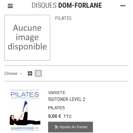
PILATES
Choisir
VARIETE
ISOTONER-LEVEL 2
PILATES
9,66 €
TTC
Ajouter Au Panier